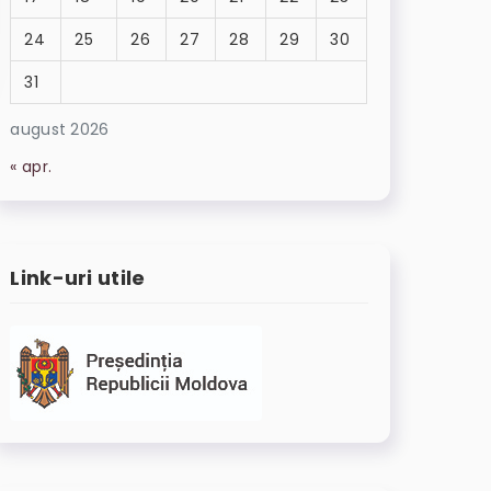
24
25
26
27
28
29
30
31
august 2026
« apr.
Link-uri utile