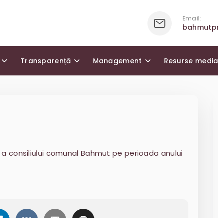
Email:
bahmutp
Transparență
Management
Resurse medi
i
 și a consiliului comunal Bahmut pe perioada anului