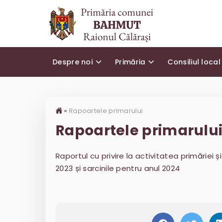
Despre noi
Primăria
Consiliul local
»
Rapoartele primarului
Rapoartele primarulu
Raportul cu privire la activitatea primăriei
2023 și sarcinile pentru anul 2024