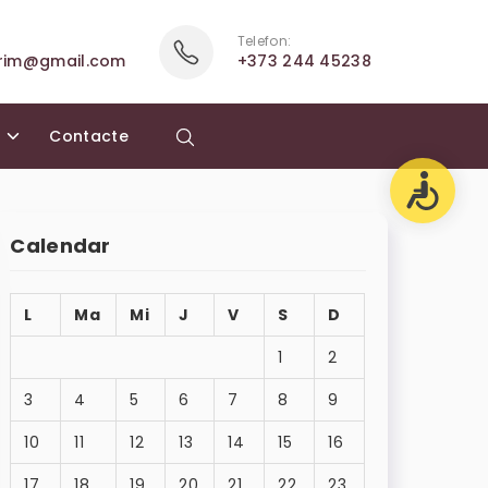
Telefon:
rim@gmail.com
+373 244 45238
a
Contacte
Calendar
L
Ma
Mi
J
V
S
D
1
2
3
4
5
6
7
8
9
10
11
12
13
14
15
16
17
18
19
20
21
22
23