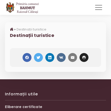
»
Destinații turistice
Destinații turistice
Informații utile
Eliberare certificate