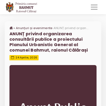
»
Anunțuri și evenimente
ANUNȚ privind organizarea consultării publice a proiectului Planului Urbanistic General al comunei Bahmut, raionul Călărași
ANUNȚ privind organizarea
consultării publice a proiectului
Planului Urbanistic General al
comunei Bahmut, raionul Călărași
24 Aprilie, 2026