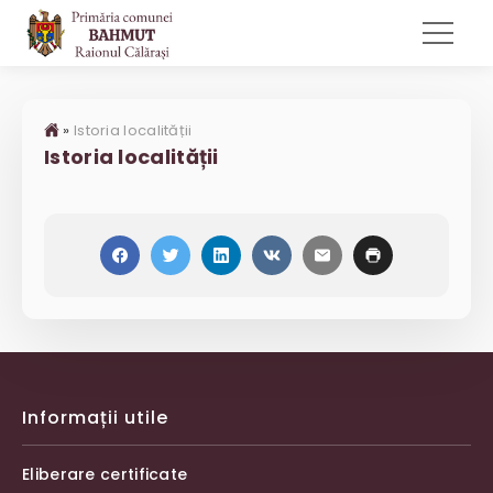
»
Istoria localității
Istoria localității
Informații utile
Eliberare certificate