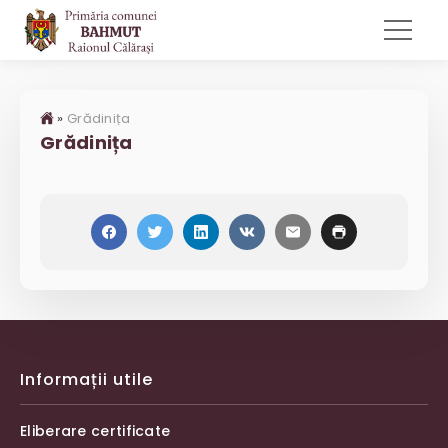
»
Grădinița
Grădinița
Informații utile
Eliberare certificate