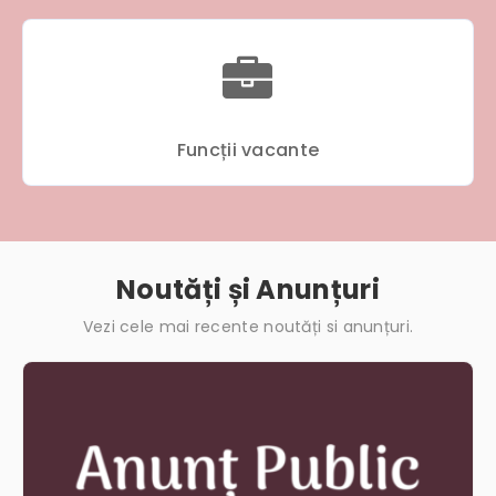
Funcții vacante
Noutăți și Anunțuri
Vezi cele mai recente noutăți si anunțuri.