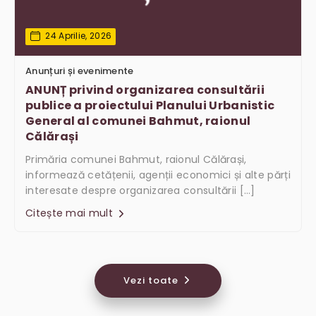
24 Aprilie, 2026
Anunțuri și evenimente
ANUNȚ privind organizarea consultării
publice a proiectului Planului Urbanistic
General al comunei Bahmut, raionul
Călărași
Primăria comunei Bahmut, raionul Călărași,
informează cetățenii, agenții economici și alte părți
interesate despre organizarea consultării […]
Citește mai mult
Vezi toate