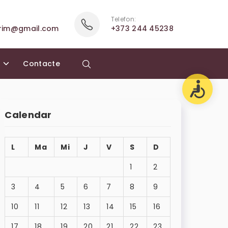
Telefon:
rim@gmail.com
+373 244 45238
a
Contacte
Calendar
L
Ma
Mi
J
V
S
D
1
2
3
4
5
6
7
8
9
10
11
12
13
14
15
16
17
18
19
20
21
22
23