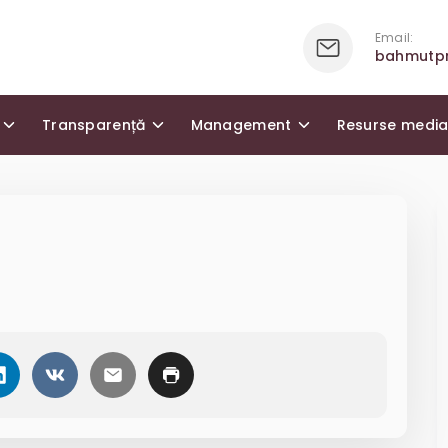
Email:
bahmutp
Transparență
Management
Resurse medi