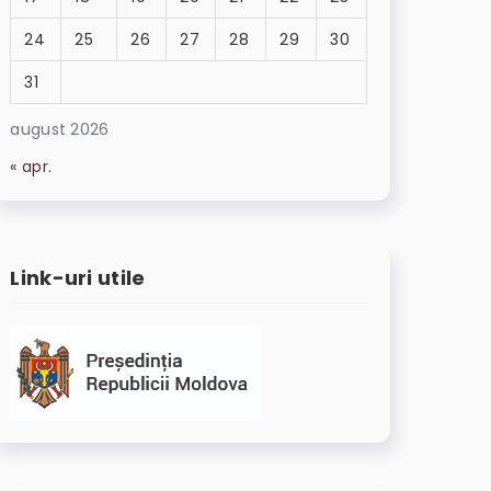
24
25
26
27
28
29
30
31
august 2026
« apr.
Link-uri utile