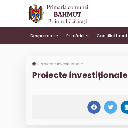
Despre noi
Primăria
Consiliul local
»
Proiecte investiționale
Proiecte investiționale